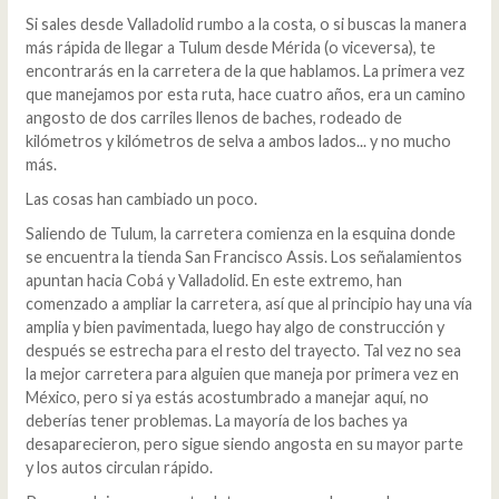
Si sales desde Valladolid rumbo a la costa, o si buscas la manera
más rápida de llegar a Tulum desde Mérida (o viceversa), te
encontrarás en la carretera de la que hablamos. La primera vez
que manejamos por esta ruta, hace cuatro años, era un camino
angosto de dos carriles llenos de baches, rodeado de
kilómetros y kilómetros de selva a ambos lados... y no mucho
más.
Las cosas han cambiado un poco.
Saliendo de Tulum, la carretera comienza en la esquina donde
se encuentra la tienda San Francisco Assis. Los señalamientos
apuntan hacia Cobá y Valladolid. En este extremo, han
comenzado a ampliar la carretera, así que al principio hay una vía
amplia y bien pavimentada, luego hay algo de construcción y
después se estrecha para el resto del trayecto. Tal vez no sea
la mejor carretera para alguien que maneja por primera vez en
México, pero si ya estás acostumbrado a manejar aquí, no
deberías tener problemas. La mayoría de los baches ya
desaparecieron, pero sigue siendo angosta en su mayor parte
y los autos circulan rápido.