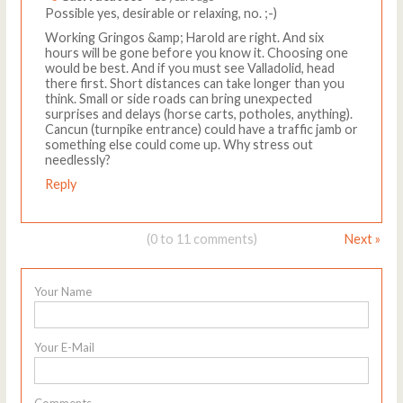
Possible yes, desirable or relaxing, no. ;-)
Working Gringos &amp; Harold are right. And six
hours will be gone before you know it. Choosing one
would be best. And if you must see Valladolid, head
there first. Short distances can take longer than you
think. Small or side roads can bring unexpected
surprises and delays (horse carts, potholes, anything).
Cancun (turnpike entrance) could have a traffic jamb or
something else could come up. Why stress out
needlessly?
Reply
(0 to 11 comments)
Next »
Your Name
Your E-Mail