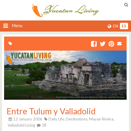
Menu
EN
ES
Entre Tulum y Valladolid
12 January 2006
Daily Life,
Destinations,
Mayan Riviera,
Valladolid Living
38