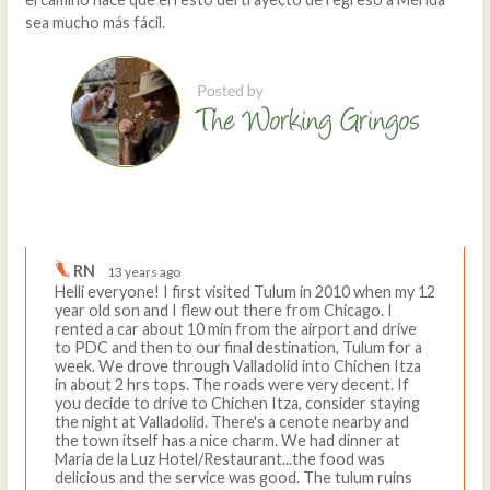
sea mucho más fácil.
Comments
Write a comment
RN
13 years ago
Helli everyone! I first visited Tulum in 2010 when my 12
year old son and I flew out there from Chicago. I
rented a car about 10 min from the airport and drive
to PDC and then to our final destination, Tulum for a
week. We drove through Valladolid into Chichen Itza
in about 2 hrs tops. The roads were very decent. If
you decide to drive to Chichen Itza, consider staying
the night at Valladolid. There's a cenote nearby and
the town itself has a nice charm. We had dinner at
Maria de la Luz Hotel/Restaurant...the food was
delicious and the service was good. The tulum ruins