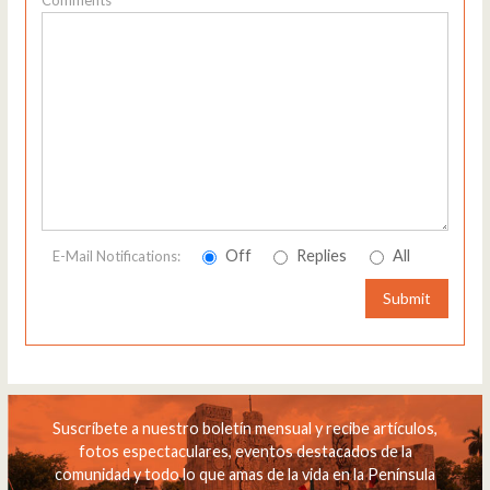
Comments
Off
Replies
All
E-Mail Notifications:
Submit
Suscríbete a nuestro boletín mensual y recibe artículos,
fotos espectaculares, eventos destacados de la
comunidad y todo lo que amas de la vida en la Península