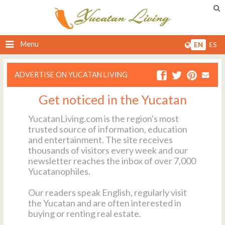
Menu
EN
ES
ADVERTISE ON YUCATAN LIVING
Get noticed in the Yucatan
YucatanLiving.com is the region's most
trusted source of information, education
and entertainment. The site receives
thousands of visitors every week and our
newsletter reaches the inbox of over 7,000
Yucatanophiles.
Our readers speak English, regularly visit
the Yucatan and are often interested in
buying or renting real estate.