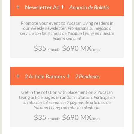
Newsletter Ad
Anuncio de Boletín
Promote your event to Yucatan Living readers in
our weekly newsletter.
Promocione su negocio o
servicio con los lectores de Yucatan Living en nuestro
boletín semanal.
$35
$690 MX
/ month
/ mes
2 Article Banners
2 Pendones
Get in the rotation with placement on 2 Yucatan
Living article pages in random rotation.
Participe en
la rotación colocando en 2 páginas de artículos de
Yucatan Living con rotación aleatoria.
$35
$690 MX
/ month
/ mes