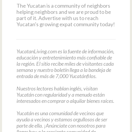
The Yucatan is a community of neighbors
helping neighbors and we are proud to be
part of it. Advertise with us to reach
Yucatan's growing expat community today!
YucatanLiving.com es la fuente de información,
educación y entretenimiento más confiable de
la región. El sitio recibe miles de visitantes cada
semana y nuestro boletín llega a la bandeja de
entrada de más de 7,000 Yucatánfilos.
Nuestros lectores hablan inglés, visitan
Yucatán con regularidad y a menudo están
interesados en comprar o alquilar bienes raíces.
Yucatán es una comunidad de vecinos que
ayuda a vecinos y estamos orgullosos de ser
parte de ella. ¡Anúnciate con nosotros para
llegar hoy a la creciente comunidad de