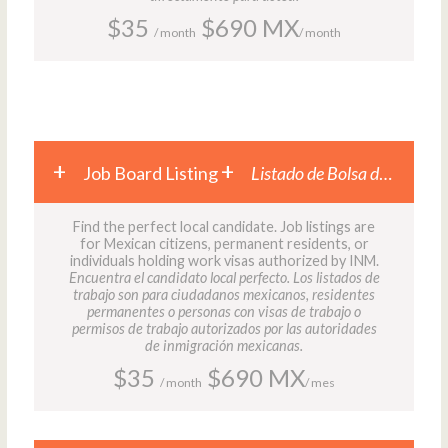
$35
$690 MX
/ month
/ month
Job Board Listing
Listado de Bolsa de Trabajo
Find the perfect local candidate. Job listings are
for Mexican citizens, permanent residents, or
individuals holding work visas authorized by INM.
Encuentra el candidato local perfecto. Los listados de
trabajo son para ciudadanos mexicanos, residentes
permanentes o personas con visas de trabajo o
permisos de trabajo autorizados por las autoridades
de inmigración mexicanas.
$35
$690 MX
/ month
/ mes